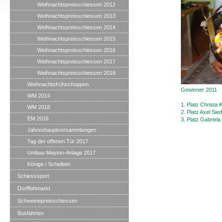
Weihnachtspreisschiessen 2012
Weihnachtspreisschiessen 2013
Weihnachtspreisschiessen 2014
Weihnachtspreisschiessen 2015
Weihnachtspreisschiessen 2016
Weihnachtspreisschiessen 2017
Weihnachtspreisschiessen 2018
Weihnachtsfrühschoppen
Gewinner 2011
WM 2014
1. Platz Christa 
WM 2018
2. Platz Axel Sie
EM 2016
3. Platz Gabriel
Jahreshauptversammlungen
Tag der offenen Tür 2017
Umbau Meyton-Anlage 2017
Könige / Scheiben
Schiesssport
Dorfflohmarkt
Schweinepreisschiessen
Busfahrten