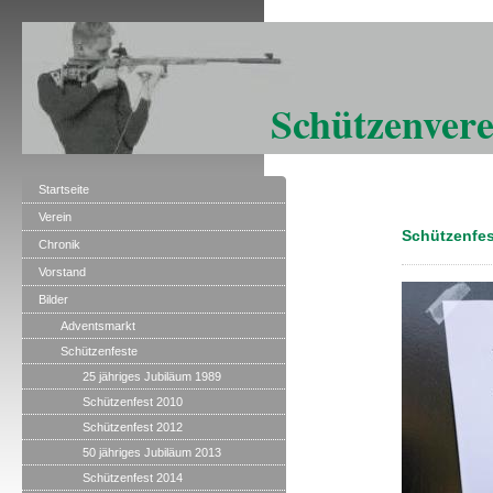
Schützenvere
Startseite
Verein
Schützenfes
Chronik
Vorstand
Bilder
Adventsmarkt
Schützenfeste
25 jähriges Jubiläum 1989
Schützenfest 2010
Schützenfest 2012
50 jähriges Jubiläum 2013
Schützenfest 2014