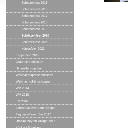
Schützenfest 2015
Schützenfest 2016
Schützenfest 2017
Schützenfest 2018
Schützenfest 2019
Schützenfest 2020
Schützenfest 2021
Königsfeier 2022
Kappenfest 2012
Ostereierschiessen
Himmelfahrtspokal
Weihnachtspreisschiessen
Weihnachtsfrühschoppen
WM 2014
WM 2018
EM 2016
Jahreshauptversammlungen
Tag der offenen Tür 2017
Umbau Meyton-Anlage 2017
Könige / Scheiben